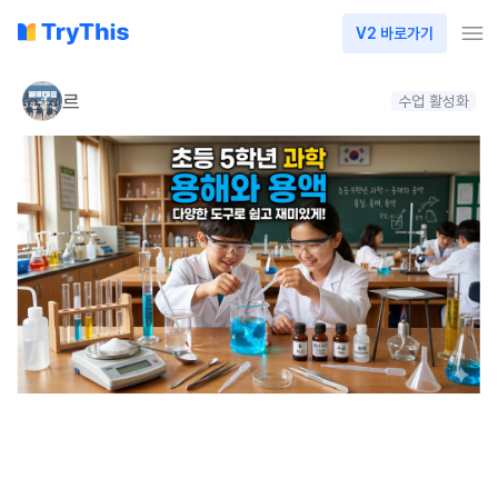
V2 바로가기
르
수업 활성화