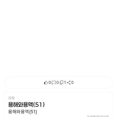
0
0
1
0
과학
용해와용액(51)
용해와용액(51)